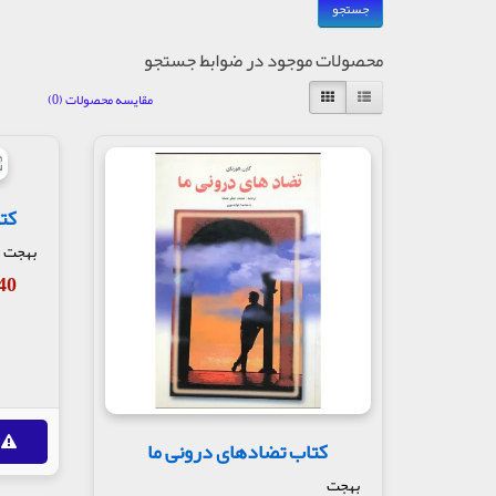
محصولات موجود در ضوابط جستجو
مقایسه محصولات (0)
کت
بهجت
,340
کتاب تضادهای درونی ما
بهجت