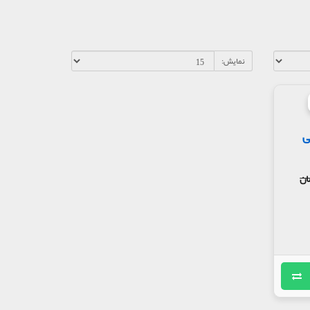
نمایش:
ی