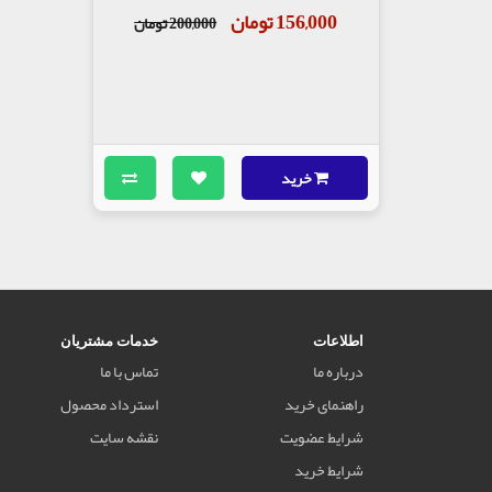
156,000 تومان
200,000 تومان
خرید
اطلاعات
خدمات مشتریان
درباره ما
تماس با ما
راهنمای خرید
استرداد محصول
شرایط عضویت
نقشه سایت
شرایط خرید