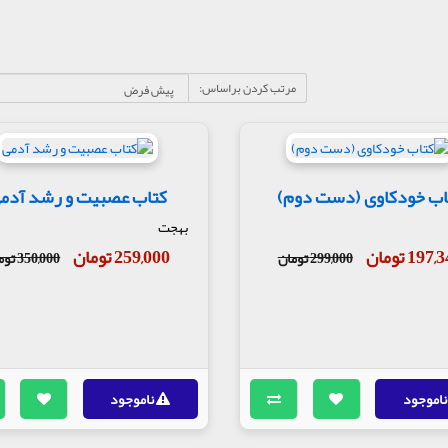
مرتب کردن براساس:
اب خودکاوی (دست دوم)
کتاب عصبیت و رشد آدم
بهجت
197 تومان
259,000 تومان
299,000 تومان
350,000 تومان
ناموجود
ناموجود