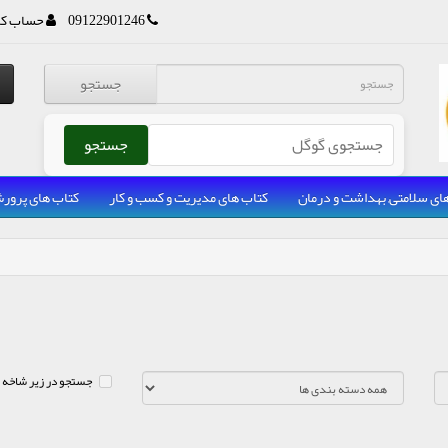
09122901246
حساب کا
جستجو
جستجو
ای سلامتی, بهداشت و درمان
کتاب های مدیریت و کسب و کار
کتاب های پرو
جستجو در زیر شاخه 