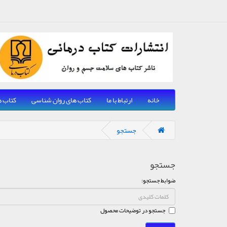
خانه
ارتباط با ما
کتاب های روان شناسی
کتاب ه
جستجو
جستجو
ضوابط جستجو:
جستجو در توضیحات محصول