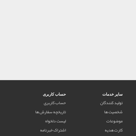
سایر خدمات
حساب کاربری
تولید کنندگان
حساب کاربری
شخصیت ها
تاریخچه سفارش ها
موضوعات
لیست دلخواه
کارت هدیه
اشتراک خبرنامه