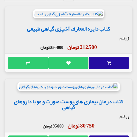
کتاب دایره المعارف آشپزی گیاهی طبیعی
زرقلم
212,500 تومان
250,000 تومان
کتاب درمان بیماری های پوست صورت و مو با داروهای
گیاهی
زرقلم
80,750 تومان
95,000 تومان