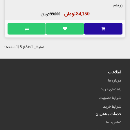
زرقلم
84,150 تومان
99,000 تومان
نمایش 1 تا 8 از 8 (1 صفحه)
اطلاعات
درباره ما
راهنمای خرید
شرایط عضویت
شرایط خرید
خدمات مشتریان
تماس با ما