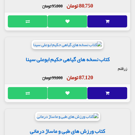
80,750 تومان
95,000 تومان
کتاب نسخه های گیاهی حکیم ابوعلی سینا
زرقلم
87,120 تومان
99,000 تومان
کتاب ورزش های طبی و ماساژ درمانی