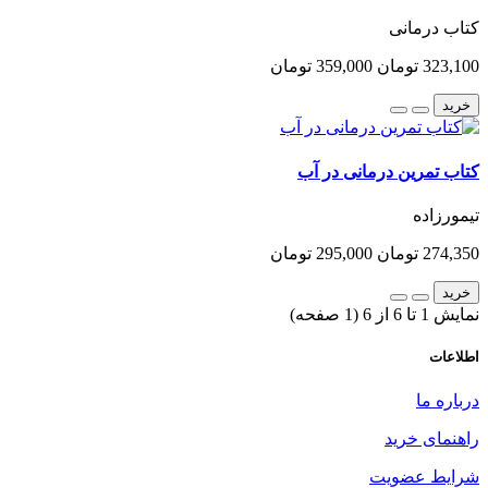
کتاب درمانی
323,100 تومان
359,000 تومان
خرید
کتاب تمرین درمانی در آب
تیمورزاده
274,350 تومان
295,000 تومان
خرید
نمایش 1 تا 6 از 6 (1 صفحه)
اطلاعات
درباره ما
راهنمای خرید
شرایط عضویت