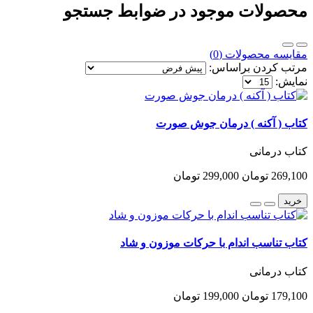
محصولات موجود در ضوابط جستجو
مقایسه محصولات (0)
مرتب کردن براساس:
نمایش:
کتاب ( آکنه ) درمان جوش صورت
کتاب درمانی
269,100 تومان
299,000 تومان
خرید
کتاب تناسب اندام با حرکات موزون و شاد
کتاب درمانی
179,100 تومان
199,000 تومان