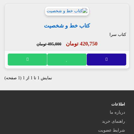
کتاب خط و شخصیت
کتاب سرا
420,750 تومان
495,000 تومان
نمایش 1 تا 1 از 1 (1 صفحه)
اطلاعات
درباره ما
راهنمای خرید
شرایط عضویت