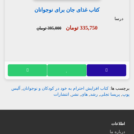
کتاب غذای جان برای نوجوانان
درسا
335,750 تومان
395,000 تومان
برچسب ها:
کتاب افزایش احترام به خود در کودکان و نوجوانان
,
آلیس
پوپ
,
پریسا تجلی
,
رشد
,
های
,
نشر
,
انتشارات
اطلاعات
درباره ما