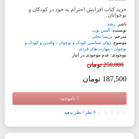
خرید کتاب افزایش احترام به خود در کودکان و
نوجوانان
ناشر:
رشد
نویسنده:
آلیس پوپ
مترجم:
پریسا تجلی
موضوع:
روان شناسی کودک و نوجوان
-
والدین و کودک و
نوجوان
-
مهارت های فردی
موجودی: عدم موجودی در انبار
250,000 تومان
187,500 تومان
ناموجود
0 نظر
/
نظر بدهید