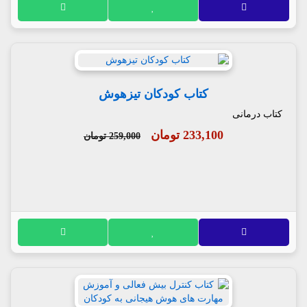
کتاب کودکان تیزهوش
کتاب درمانی
233,100 تومان
259,000 تومان