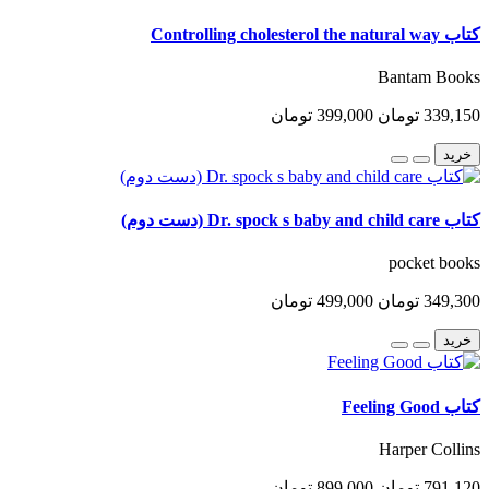
کتاب Controlling cholesterol the natural way
Bantam Books
339,150 تومان
399,000 تومان
خرید
کتاب Dr. spock s baby and child care (دست دوم)
pocket books
349,300 تومان
499,000 تومان
خرید
کتاب Feeling Good
Harper Collins
791,120 تومان
899,000 تومان