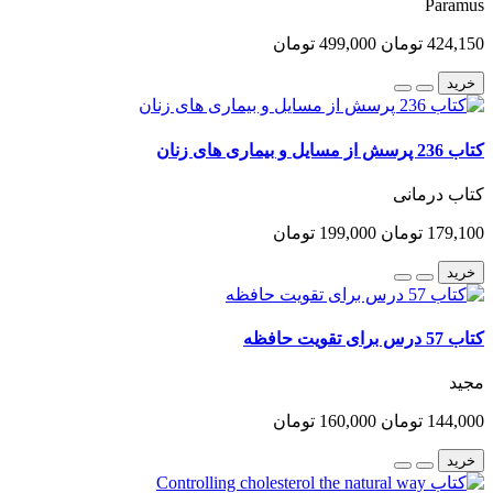
Paramus
424,150 تومان
499,000 تومان
خرید
کتاب 236 پرسش از مسایل و بیماری های زنان
کتاب درمانی
179,100 تومان
199,000 تومان
خرید
کتاب 57 درس برای تقویت حافظه
مجید
144,000 تومان
160,000 تومان
خرید