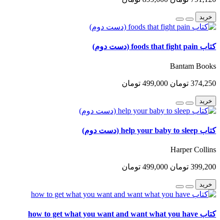
خرید
کتاب foods that fight pain (دست دوم)
Bantam Books
374,250 تومان
499,000 تومان
خرید
کتاب help your baby to sleep (دست دوم)
Harper Collins
399,200 تومان
499,000 تومان
خرید
کتاب how to get what you want and want what you have