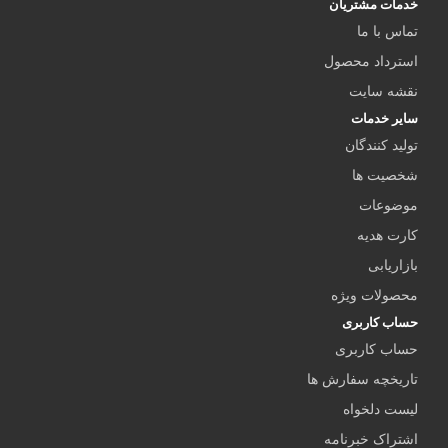
خدمات مشتریان
تماس با ما
استرداد محصول
نقشه سایت
سایر خدمات
تولید کنندگان
شخصیت ها
موضوعات
کارت هدیه
بازاریابی
محصولات ویژه
حساب کاربری
حساب کاربری
تاریخچه سفارش ها
لیست دلخواه
اشتراک خبرنامه