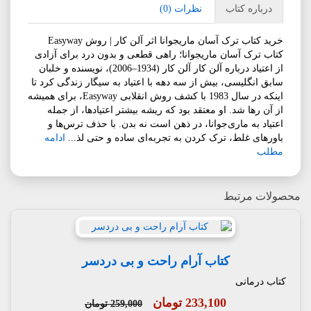
درباره کتاب
نظرات (0)
خرید کتاب ترک آسان ماریجوانا اثر آلن کار | روش Easyway
کتاب ترک آسان ماریجوانا؛ راهی قطعی و بدون درد برای آزادی
از اعتیاد درباره آلن کار آلن کار (1934–2006)، نویسنده و خلبان
سابق انگلیسی، بیش از سه دهه با اعتیاد به سیگار زندگی کرد تا
اینکه در سال 1983 با کشف روش انقلابی Easyway، برای همیشه
از آن رها شد. او معتقد بود که ریشه بیشتر اعتیادها، از جمله
اعتیاد به ماری‌جوانا، در ذهن است نه بدن. با حذف ترس‌ها و
باورهای غلط، ترک کردن به تجربه‌ای ساده و حتی لذ...
ادامه
مطلب
محصولات مرتبط
کتاب آرام راحت و بی دردسر
کتاب درمانی
233,100 تومان
259,000 تومان