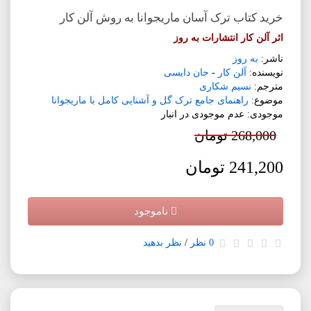
خرید کتاب ترک آسان ماریجوانا به روش آلن کار
اثر آلن کار انتشارات به روز
ناشر:
به روز
نویسنده:
آلن کار
-
جان دایسی
مترجم:
نسیم شکاری
موضوع:
راهنمای جامع ترک گل و آشنایی کامل با ماریجوانا
موجودی: عدم موجودی در انبار
268,000 تومان
241,200 تومان
ناموجود
0 نظر
/
نظر بدهید