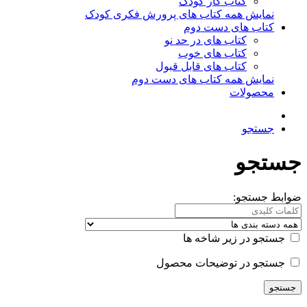
کتاب کار کودک
نمایش همه کتاب های پرورش فکری کودک
کتاب های دست دوم
کتاب های در حد نو
کتاب های خوب
کتاب های قابل قبول
نمایش همه کتاب های دست دوم
محصولات
جستجو
جستجو
ضوابط جستجو:
جستجو در زیر شاخه ها
جستجو در توضیحات محصول